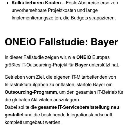
Kalkulierbaren Kosten
– Feste Abopreise ersetzen
unvorhersehbare Projektkosten und lange
Implementierungszeiten, die Budgets strapazieren.
ONEiO Fallstudie: Bayer
In dieser Fallstudie zeigen wir, wie
ONEiO
Europas
größtes IT-Outsourcing-Projekt für
Bayer
unterstützt hat.
Getrieben vom Ziel, die eigenen IT-Mitarbeitenden von
Infrastrukturaufgaben zu entlasten, startete Bayer ein
Outsourcing-Programm
, um den gesamten IT-Betrieb für
die globalen Aktivitäten auszulagern.
Dabei sollte die
gesamte IT-Servicebereitstellung neu
gestaltet
und die bestehende Integrationslandschaft
komplett umgebaut werden.