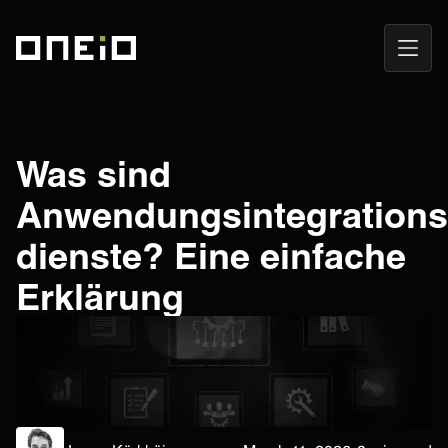
Navig
ONEiO Homepage
öffne
Was sind
Anwendungsintegrations
dienste? Eine einfache
Erklärung