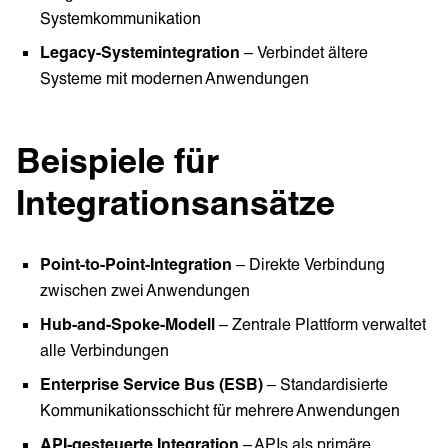
Systemkommunikation
Legacy-Systemintegration
– Verbindet ältere
Systeme mit modernen Anwendungen
Beispiele für
Integrationsansätze
Point-to-Point-Integration
– Direkte Verbindung
zwischen zwei Anwendungen
Hub-and-Spoke-Modell
– Zentrale Plattform verwaltet
alle Verbindungen
Enterprise Service Bus (ESB)
– Standardisierte
Kommunikationsschicht für mehrere Anwendungen
API-gesteuerte Integration
– APIs als primäre