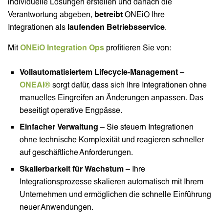
individuelle Lösungen erstellen und danach die
Verantwortung abgeben,
betreibt
ONEiO Ihre
Integrationen als
laufenden Betriebsservice
.
Mit
ONEiO Integration Ops
profitieren Sie von:
Vollautomatisiertem Lifecycle-Management
–
ONEAI®
sorgt dafür, dass sich Ihre Integrationen ohne
manuelles Eingreifen an Änderungen anpassen. Das
beseitigt operative Engpässe.
Einfacher Verwaltung
– Sie steuern Integrationen
ohne technische Komplexität und reagieren schneller
auf geschäftliche Anforderungen.
Skalierbarkeit für Wachstum
– Ihre
Integrationsprozesse skalieren automatisch mit Ihrem
Unternehmen und ermöglichen die schnelle Einführung
neuer Anwendungen.